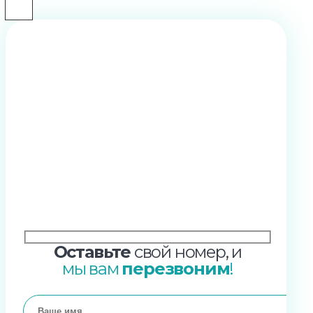
Оставьте
свой номер, и
мы вам
перезвоним
!