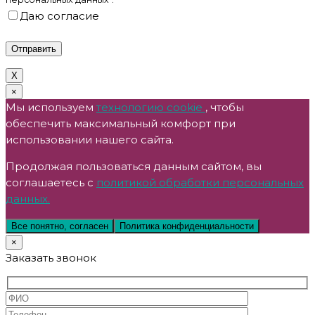
Даю согласие
X
×
Мы используем
технологию cookie
, чтобы
обеспечить максимальный комфорт при
использовании нашего сайта.
Продолжая пользоваться данным сайтом, вы
соглашаетесь с
политикой обработки персональных
данных.
Все понятно, согласен
Политика конфиденциальности
×
Заказать звонок