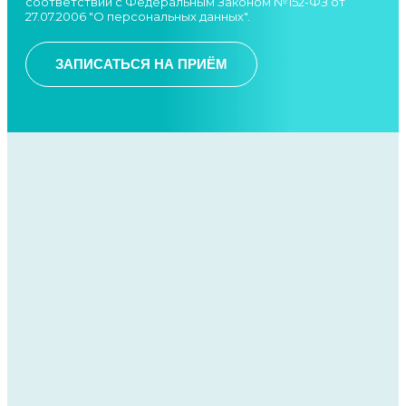
соответствии с Федеральным Законом №152-ФЗ от
27.07.2006 "О персональных данных".