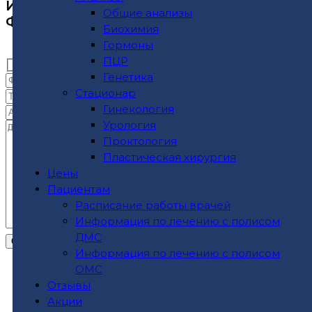
ИЛИ ПРЕДЛОЖЕНИЯ, ЗАПОЛНИТЕ
Общие анализы
ФОРМУ ОБРАТНОЙ СВЯЗИ НИЖЕ
Биохимия
Гормоны
ПЦР
Генетика
Стационар
Гинекология
Урология
Проктология
Пластическая хирургия
Цены
Пациентам
Расписание работы врачей
Информация по лечению с полисом
ДМС
Информация по лечению с полисом
ОМС
Отзывы
Акции