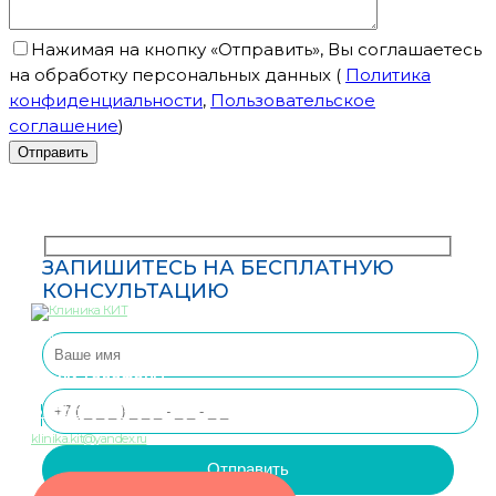
Нажимая на кнопку «Отправить», Вы соглашаетесь
на обработку персональных данных
(
Политика
конфиденциальности
,
Пользовательское
соглашение
)
ЗАПИШИТЕСЬ НА БЕСПЛАТНУЮ
КОНСУЛЬТАЦИЮ
— “Клиника Инновационных Технологий”
Наши Телефоны
8 (8652) 99-88-55
klinika.kit@yandex.ru