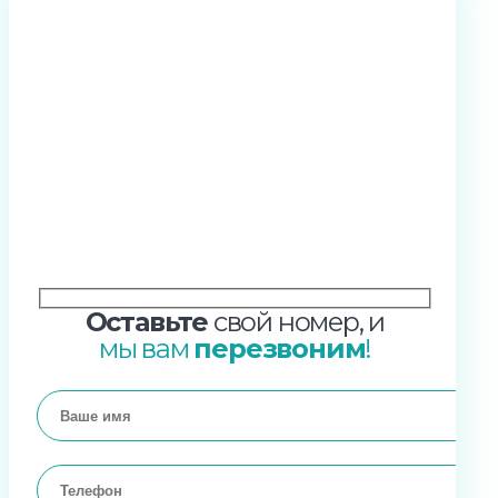
Оставьте
свой номер, и
мы вам
перезвоним
!