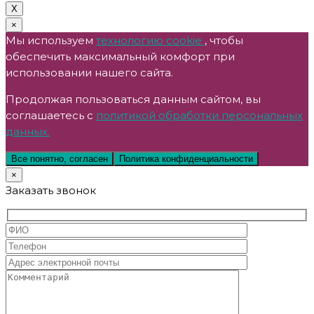
X
×
Мы используем
технологию cookie
, чтобы
обеспечить максимальный комфорт при
использовании нашего сайта.
Продолжая пользоваться данным сайтом, вы
соглашаетесь с
политикой обработки персональных
данных.
Все понятно, согласен
Политика конфиденциальности
×
Заказать звонок