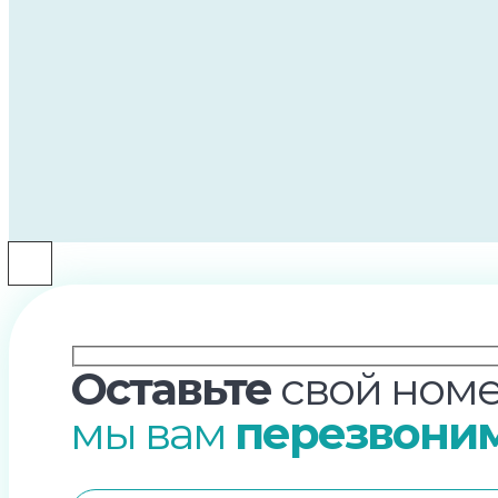
Оставьте
свой номе
мы вам
перезвони