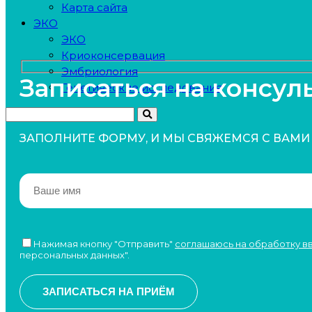
Карта сайта
ЭКО
ЭКО
Криоконсервация
Эмбриология
Записаться на консул
Генетические исследования
ЗАПОЛНИТЕ ФОРМУ, И МЫ СВЯЖЕМСЯ С ВАМИ
Нажимая кнопку "Отправить"
соглашаюсь на обработку 
персональных данных".