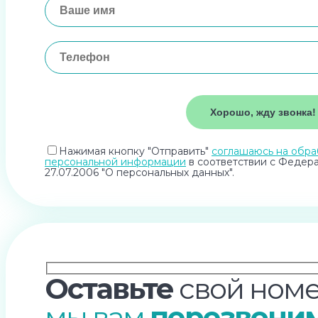
Нажимая кнопку "Отправить"
соглашаюсь на обра
персональной информации
в соответствии с Федер
27.07.2006 "О персональных данных".
Оставьте
свой номе
мы вам
перезвони