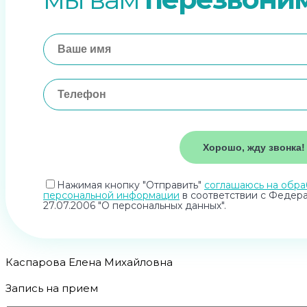
Нажимая кнопку "Отправить"
соглашаюсь на обра
персональной информации
в соответствии с Федер
27.07.2006 "О персональных данных".
Каспарова Елена Михайловна
Запись на прием