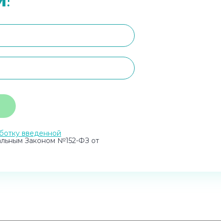
ботку введенной
альным Законом №152-ФЗ от