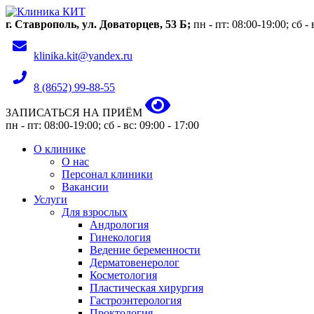
г. Ставрополь, ул. Доваторцев, 53 Б;
пн - пт: 08:00-19:00; сб - 
klinika.kit@yandex.ru
8 (8652) 99-88-55
ЗАПИСАТЬСЯ НА ПРИЁМ
пн - пт: 08:00-19:00; сб - вс: 09:00 - 17:00
О клинике
О нас
Персонал клиники
Вакансии
Услуги
Для взрослых
Андрология
Гинекология
Ведение беременности
Дерматовенеролог
Косметология
Пластическая хирургия
Гастроэнтерология
Проктология