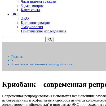
Часы приема граждан
Задать вопрос
Карта сайта
ЭКО
ЭКО
Криоконсервация
Эмбриология
Генетические исследования
Главная
Криобанк – современная репродуктология
Криобанк – современная репр
Современная репродуктология использует все новейшие разраб
из современных и эффективных способов является криоконсер
оплодотворения яйцеклетки) в программе ЭКО или сохранить 