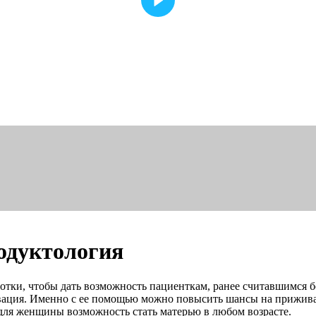
одуктология
отки, чтобы дать возможность пациенткам, ранее считавшимся 
вация. Именно с ее помощью можно повысить шансы на приживае
для женщины возможность стать матерью в любом возрасте.