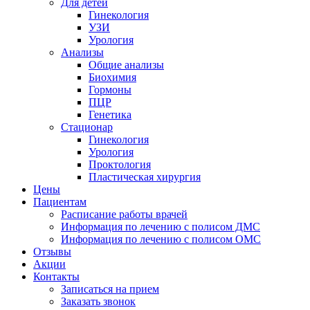
Для детей
Гинекология
УЗИ
Урология
Анализы
Общие анализы
Биохимия
Гормоны
ПЦР
Генетика
Стационар
Гинекология
Урология
Проктология
Пластическая хирургия
Цены
Пациентам
Расписание работы врачей
Информация по лечению с полисом ДМС
Информация по лечению с полисом ОМС
Отзывы
Акции
Контакты
Записаться на прием
Заказать звонок