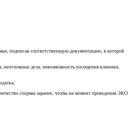
семьи, подписав соответствующую документацию, в которой
ка, неотложные дела, невозможность посещения клиники,
идатка;
количество спермы заранее, чтобы на момент проведения ЭКО