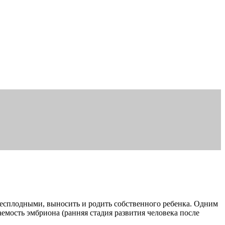
бесплодными, выносить и родить собственного ребенка. Одним
мость эмбриона (ранняя стадия развития человека после