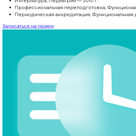
Интернатура, Педиатрия — 2010 г.
Профессиональная переподготовка, Функциональ
Периодическая аккредитация, Функциональная д
Записаться на прием