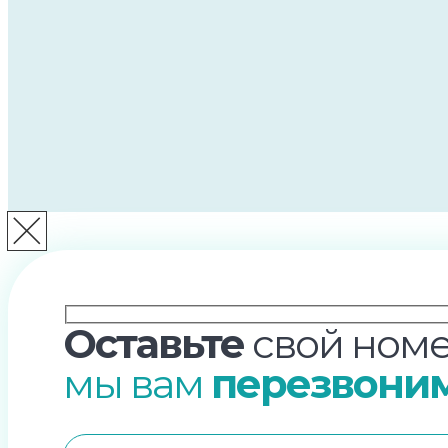
Оставьте
свой номе
мы вам
перезвони