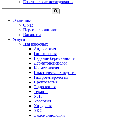
Генетические исследования
О клинике
О нас
Персонал клиники
Вакансии
Услуги
Для взрослых
Андрология
Гинекология
Ведение беременности
Дерматовенеролог
Косметология
Пластическая хирургия
Гастроэнтерология
Проктология
Эндоскопия
Терапия
УЗИ
Урология
Хирургия
ЭКО.
Эндокринология