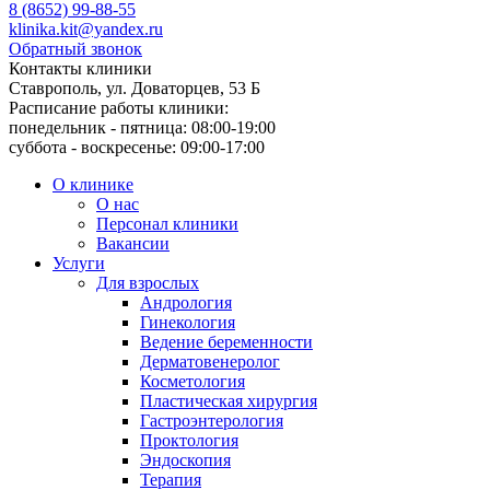
8 (8652) 99-88-55
klinika.kit@yandex.ru
Обратный звонок
Контакты клиники
Ставрополь, ул. Доваторцев, 53 Б
Расписание работы клиники:
понедельник - пятница: 08:00-19:00
суббота - воскресенье: 09:00-17:00
О клинике
О нас
Персонал клиники
Вакансии
Услуги
Для взрослых
Андрология
Гинекология
Ведение беременности
Дерматовенеролог
Косметология
Пластическая хирургия
Гастроэнтерология
Проктология
Эндоскопия
Терапия