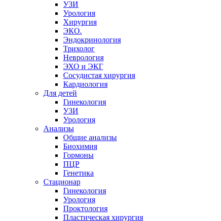
УЗИ
Урология
Хирургия
ЭКО.
Эндокринология
Трихолог
Неврология
ЭХО и ЭКГ
Сосудистая хирургия
Кардиология
Для детей
Гинекология
УЗИ
Урология
Анализы
Общие анализы
Биохимия
Гормоны
ПЦР
Генетика
Стационар
Гинекология
Урология
Проктология
Пластическая хирургия