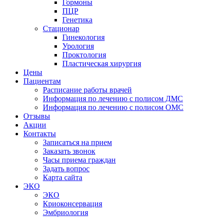
Гормоны
ПЦР
Генетика
Стационар
Гинекология
Урология
Проктология
Пластическая хирургия
Цены
Пациентам
Расписание работы врачей
Информация по лечению с полисом ДМС
Информация по лечению с полисом ОМС
Отзывы
Акции
Контакты
Записаться на прием
Заказать звонок
Часы приема граждан
Задать вопрос
Карта сайта
ЭКО
ЭКО
Криоконсервация
Эмбриология