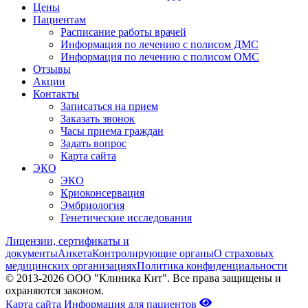
Цены
Пациентам
Расписание работы врачей
Информация по лечению с полисом ДМС
Информация по лечению с полисом ОМС
Отзывы
Акции
Контакты
Записаться на прием
Заказать звонок
Часы приема граждан
Задать вопрос
Карта сайта
ЭКО
ЭКО
Криоконсервация
Эмбриология
Генетические исследования
Лицензии, сертификаты и
документы
Анкета
Контролирующие органы
О страховых
медицинских организациях
Политика конфиденциальности
© 2013-2026 ООО "Клиника Кит". Все права защищены и
охраняются законом.
Карта сайта
Информация для пациентов