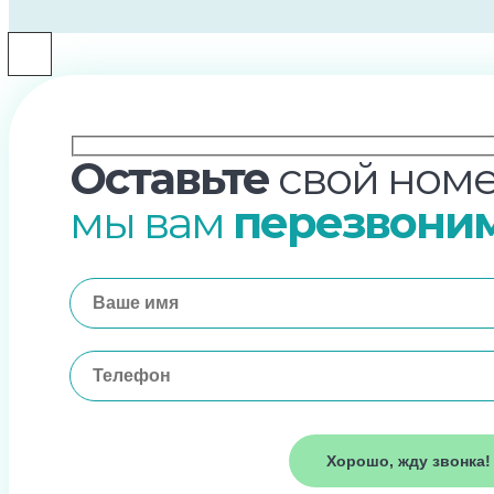
Оставьте
свой номе
мы вам
перезвони