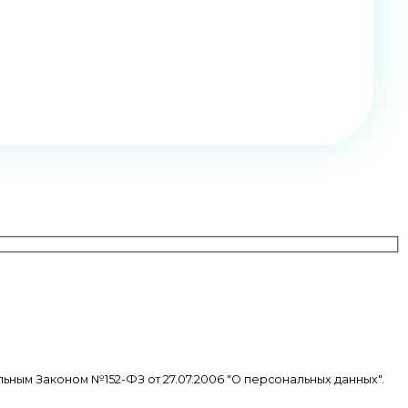
ьным Законом №152-ФЗ от 27.07.2006 "О персональных данных".