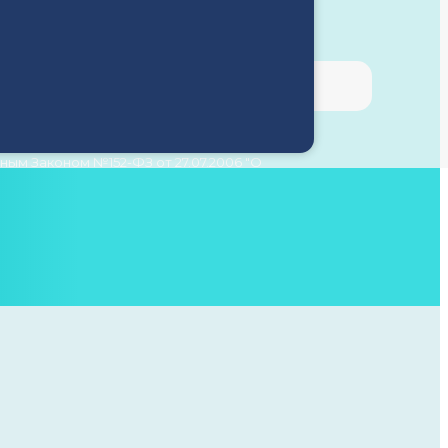
ым Законом №152-ФЗ от 27.07.2006 "О