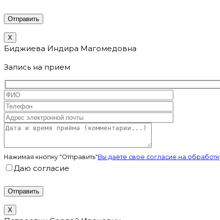
X
Биджиева Индира Магомедовна
Запись на прием
Нажимая кнопку "Отправить"
Вы даёте свое согласие на обрабо
Даю согласие
X