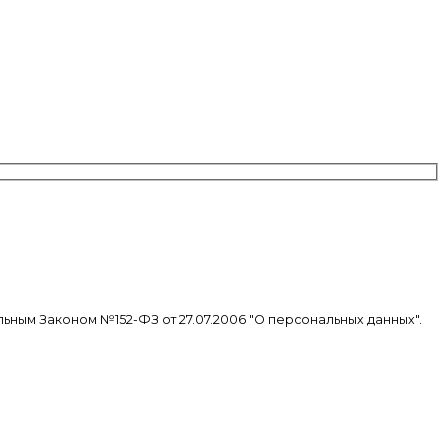
ьным Законом №152-ФЗ от 27.07.2006 "О персональных данных".