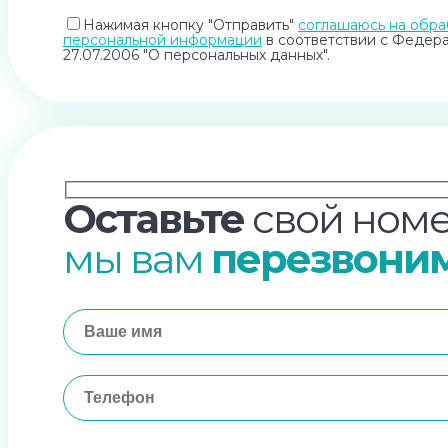
Нажимая кнопку "Отправить"
соглашаюсь на обра
персональной информации
в соответствии с Федер
27.07.2006 "О персональных данных".
Оставьте
свой номе
мы вам
перезвони