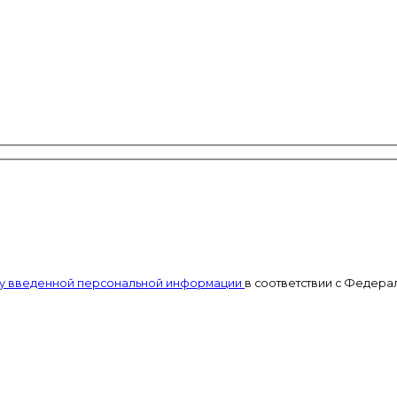
тку введенной персональной информации
в соответствии с Федерал