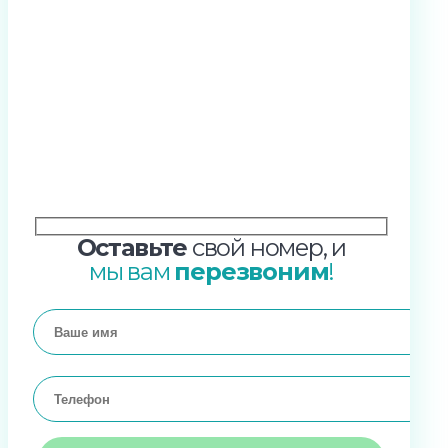
Оставьте
свой номер, и
мы вам
перезвоним
!