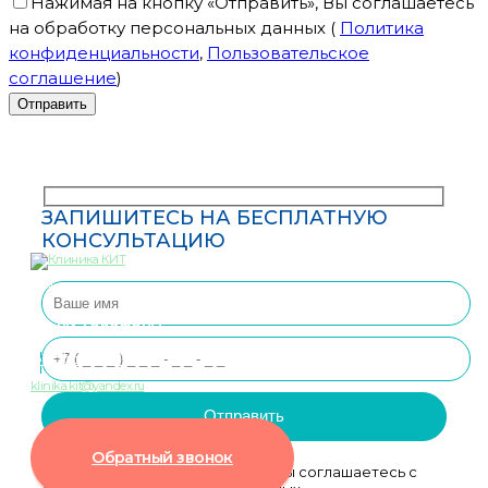
Нажимая на кнопку «Отправить», Вы соглашаетесь
на обработку персональных данных
(
Политика
конфиденциальности
,
Пользовательское
соглашение
)
ЗАПИШИТЕСЬ НА БЕСПЛАТНУЮ
КОНСУЛЬТАЦИЮ
— “Клиника Инновационных Технологий”
Наши Телефоны
8 (8652) 99-88-55
klinika.kit@yandex.ru
Обратный звонок
Нажимая на кнопку Отправить, вы соглашаетесь с