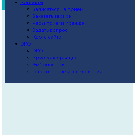
Контакты
Записаться на прием
Заказать звонок
Часы приема граждан
Задать вопрос
Карта сайта
ЭКО
ЭКО
Криоконсервация
Эмбриология
Генетические исследования