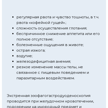
регулярная рвота и чувство тошноты, в т.ч.
рвота «кофейной гущей».;
сложность осуществления глотания;
беспричинное снижение аппетита или его
полное отсутствие;
болезненные ощущения в животе;
острая изжога;
вздутие;
железодефицитная анемия;
резкое изменение массы телы, не
связанное с пищевым поведением и
паразитарным воздействием.
Экстренная эзофагогастродуоденоскопия
проводится при желудочном кровотечении,
подозрении на инородный предмет и