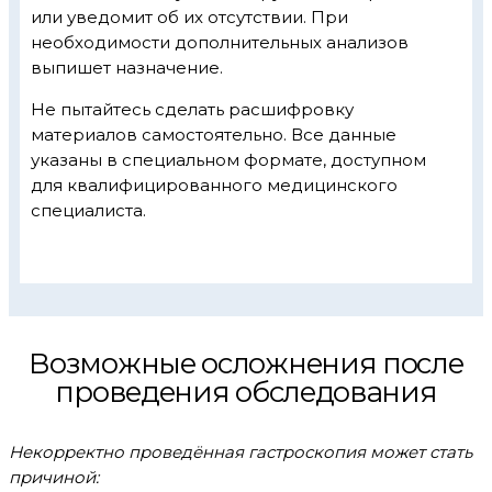
или уведомит об их отсутствии. При
необходимости дополнительных анализов
выпишет назначение.
Не пытайтесь сделать расшифровку
материалов самостоятельно. Все данные
указаны в специальном формате, доступном
для квалифицированного медицинского
специалиста.
Возможные осложнения после
проведения обследования
Некорректно проведённая гастроскопия может стать
причиной: