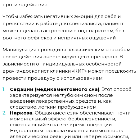
противодействие.
Чтобы избежать негативных эмоций для себя и
препятствий в работе для специалиста, пациент
может сделать гастроскопию под наркозом, без
рвотного рефлекса и неприятных ощущений.
Манипуляция проводится классическим способом
после действия анестезирующего препарата. В
зависимости от индивидуальных особенностей
врач-эндоскопист клиники «КИТ» может предложить
провести процедуру с использованием:
Седации (медикаментозного сна)
. Этот способ
характеризуется неглубоким сном после
введения лекарственных средств и, как
следствие, легким пробуждением.
Наркоза.
Общая анестезия обеспечивает почти
моментальный эффект безболезненности,
сохраняющийся на всё время операции.
Недостатком наркоза является возможность
аллергической реакции или непереносимости,