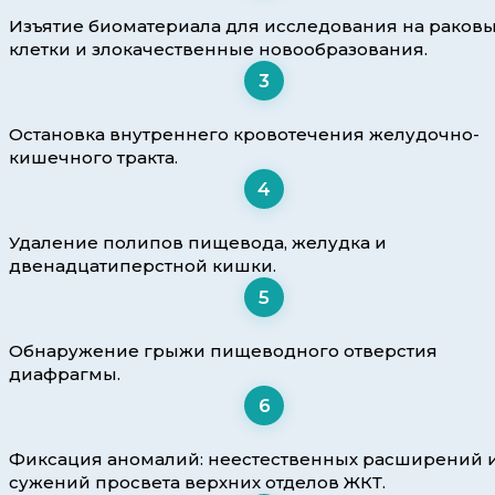
Изъятие биоматериала для исследования на раков
клетки и злокачественные новообразования.
3
Остановка внутреннего кровотечения желудочно-
кишечного тракта.
4
Удаление полипов пищевода, желудка и
двенадцатиперстной кишки.
5
Обнаружение грыжи пищеводного отверстия
диафрагмы.
6
Фиксация аномалий: неестественных расширений 
сужений просвета верхних отделов ЖКТ.