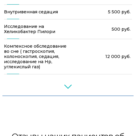
Внутривенная седация
5 500 руб.
Исследование на
500 руб.
Хеликобактер Пилори
Компексное обследование
во сне ( гастроскопия,
колоноскопия, седация,
12 000 руб.
исследование на Нр,
углекислый газ)