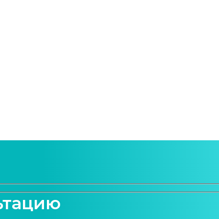
ьтацию