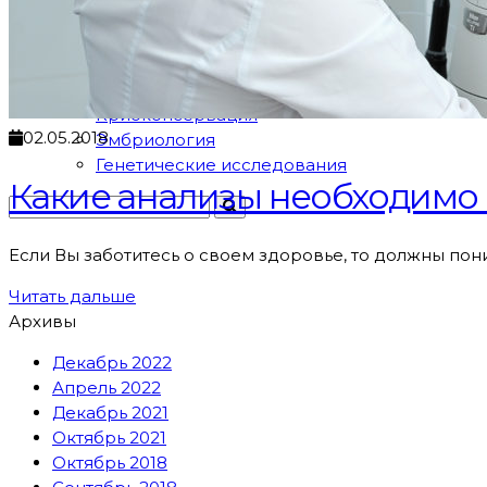
Задать вопрос
Карта сайта
ЭКО
ЭКО
Криоконсервация
02.05.2018
Эмбриология
Генетические исследования
Какие анализы необходимо 
Если Вы заботитесь о своем здоровье, то должны пони
Читать дальше
Архивы
Декабрь 2022
Апрель 2022
Декабрь 2021
Октябрь 2021
Октябрь 2018