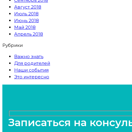
Сентябрь 2018
Август 2018
Июль 2018
Июнь 2018
Май 2018
Апрель 2018
Рубрики
Важно знать
Для родителей
Наши события
Это интересно
Записаться на консул