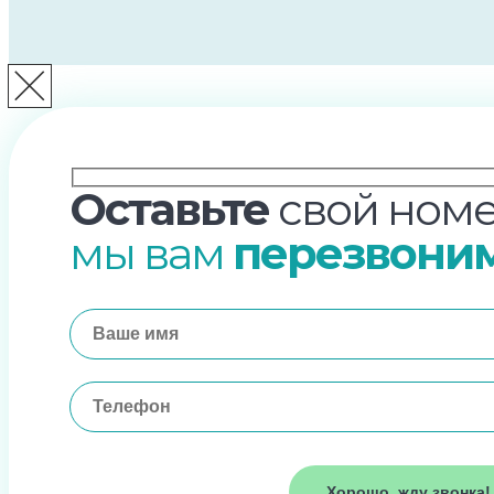
Оставьте
свой номе
мы вам
перезвони