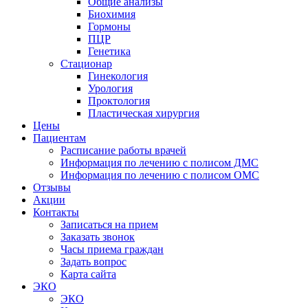
Общие анализы
Биохимия
Гормоны
ПЦР
Генетика
Стационар
Гинекология
Урология
Проктология
Пластическая хирургия
Цены
Пациентам
Расписание работы врачей
Информация по лечению с полисом ДМС
Информация по лечению с полисом ОМС
Отзывы
Акции
Контакты
Записаться на прием
Заказать звонок
Часы приема граждан
Задать вопрос
Карта сайта
ЭКО
ЭКО