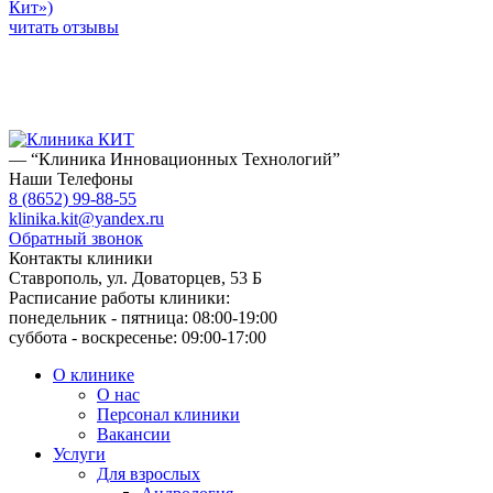
Кит»)
читать отзывы
— “Клиника Инновационных Технологий”
Наши Телефоны
8 (8652) 99-88-55
klinika.kit@yandex.ru
Обратный звонок
Контакты клиники
Ставрополь, ул. Доваторцев, 53 Б
Расписание работы клиники:
понедельник - пятница: 08:00-19:00
суббота - воскресенье: 09:00-17:00
О клинике
О нас
Персонал клиники
Вакансии
Услуги
Для взрослых