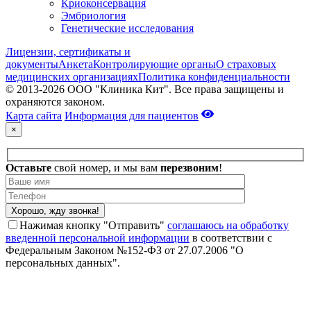
Криоконсервация
Эмбриология
Генетические исследования
Лицензии, сертификаты и
документы
Анкета
Контролирующие органы
О страховых
медицинских организациях
Политика конфиденциальности
© 2013-2026 ООО "Клиника Кит". Все права защищены и
охраняются законом.
Карта сайта
Информация для пациентов
×
Оставьте
свой номер, и
мы вам
перезвоним
!
Нажимая кнопку "Отправить"
соглашаюсь на обработку
введенной персональной информации
в соответствии с
Федеральным Законом №152-ФЗ от 27.07.2006 "О
персональных данных".