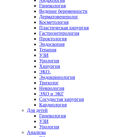
Андрология
Гинекология
Ведение беременности
Дерматовенеролог
Косметология
Пластическая хирургия
Гастроэнтерология
Проктология
Эндоскопия
Терапия
УЗИ
Урология
Хирургия
ЭКО.
Эндокринология
Трихолог
Неврология
ЭХО и ЭКГ
Сосудистая хирургия
Кардиология
Для детей
Гинекология
УЗИ
Урология
Анализы