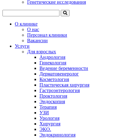
Генетические исследования
О клинике
О нас
Персонал клиники
Вакансии
Услуги
Для взрослых
Андрология
Гинекология
Ведение беременности
Дерматовенеролог
Косметология
Пластическая хирургия
Гастроэнтерология
Проктология
Эндоскопия
Терапия
УЗИ
Урология
Хирургия
ЭКО.
Эндокринология