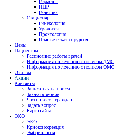
Гормоны
ПЦР
Генетика
Стационар
Гинекология
Урология
Проктология
Пластическая хирургия
Цены
Пациентам
Расписание работы врачей
Информация по лечению с полисом ДМС
Информация по лечению с полисом ОМС
Отзывы
Акции
Контакты
Записаться на прием
Заказать звонок
Часы приема граждан
Задать вопрос
Карта сайта
ЭКО
ЭКО
Криоконсервация
Эмбриология