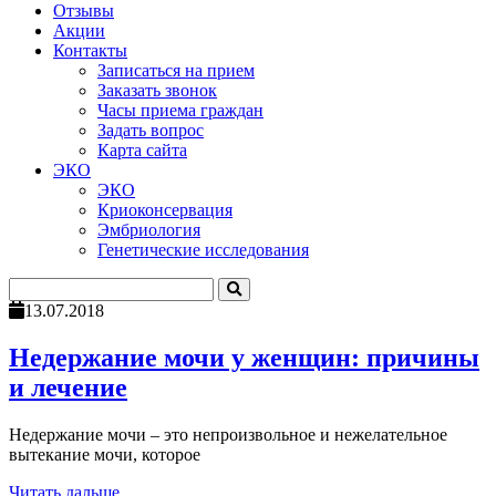
Отзывы
Акции
Контакты
Записаться на прием
Заказать звонок
Часы приема граждан
Задать вопрос
Карта сайта
ЭКО
ЭКО
Криоконсервация
Эмбриология
Генетические исследования
13.07.2018
Недержание мочи у женщин: причины
и лечение
Недержание мочи – это непроизвольное и нежелательное
вытекание мочи, которое
Читать дальше