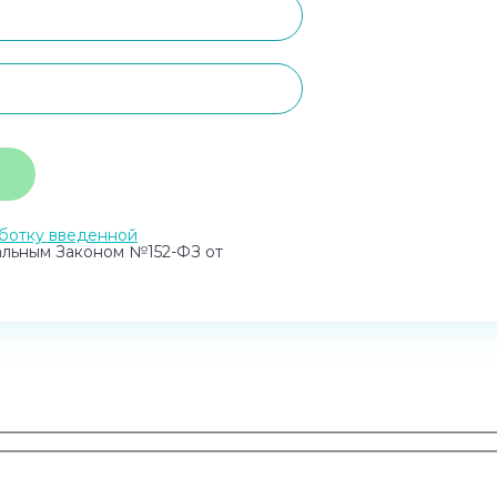
ботку введенной
альным Законом №152-ФЗ от