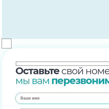
Оставьте
свой номе
мы вам
перезвони