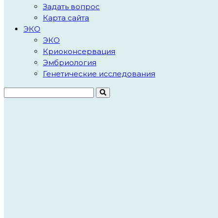
Задать вопрос
Карта сайта
ЭКО
ЭКО
Криоконсервация
Эмбриология
Генетические исследования