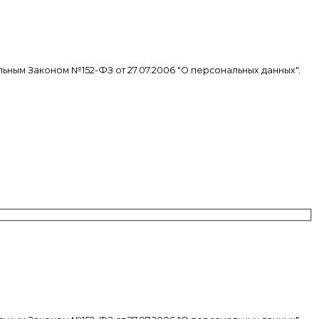
ьным Законом №152-ФЗ от 27.07.2006 "О персональных данных".