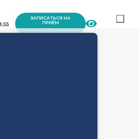
ЗАПИСАТЬСЯ НА
ПРИЁМ
8-55
КИТ»