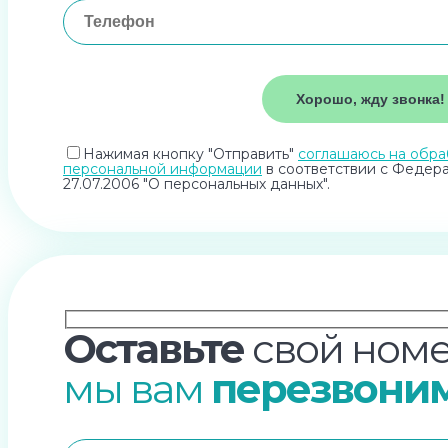
Нажимая кнопку "Отправить"
соглашаюсь на обра
персональной информации
в соответствии с Федер
27.07.2006 "О персональных данных".
Оставьте
свой номе
мы вам
перезвони