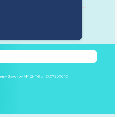
ым Законом №152-ФЗ от 27.07.2006 "О